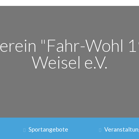
erein "Fahr-Wohl 
Weisel e.V.
Sportangebote
Veranstaltu