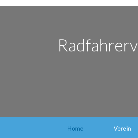
Radfahrerv
Home
Verein